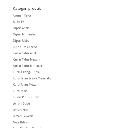
Kategori produk
Ayunan Kayu
Bufet TV
Dipan Anak
Dipan Minimalis
Dipan Ukiran
Furniture Gazebo
Kamar Tidur Anak
Kamar Tidur Mewah
Kamar Tidur Minimalis
Kursi & Bangku Sofa
Kursi Tamu & Sofa Minimalis
Kursi Tamu Mewah
Kursi Teras
Kusen Pintu Rumah
Lemari Buku
Lemari Hias
Lemari Pakaian
Meja Belajar