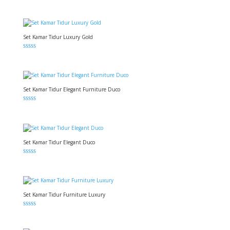
Dinilai
5.00
dari 5
Set Kamar Tidur Luxury Gold
Dinilai
5.00
dari 5
Set Kamar Tidur Elegant Furniture Duco
Dinilai
5.00
dari 5
Set Kamar Tidur Elegant Duco
Dinilai
5.00
dari 5
Set Kamar Tidur Furniture Luxury
Dinilai
5.00
dari 5