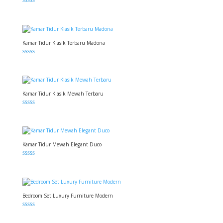
Dinilai
5.00
dari 5
Kamar Tidur Klasik Terbaru Madona
Dinilai
5.00
dari 5
Kamar Tidur Klasik Mewah Terbaru
Dinilai
5.00
dari 5
Kamar Tidur Mewah Elegant Duco
Dinilai
5.00
dari 5
Bedroom Set Luxury Furniture Modern
Dinilai
5.00
dari 5