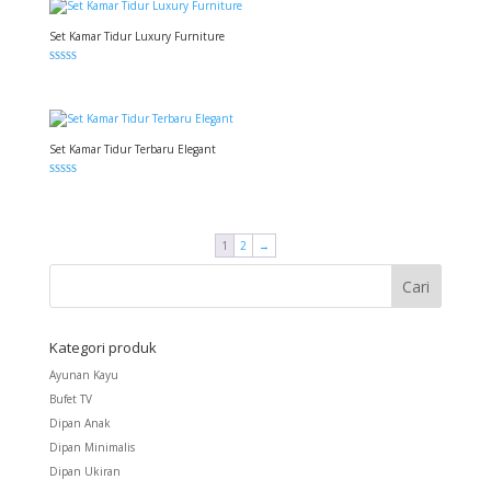
Set Kamar Tidur Luxury Furniture
Dinilai
5.00
dari 5
Set Kamar Tidur Terbaru Elegant
Dinilai
5.00
dari 5
1
2
→
Kategori produk
Ayunan Kayu
Bufet TV
Dipan Anak
Dipan Minimalis
Dipan Ukiran