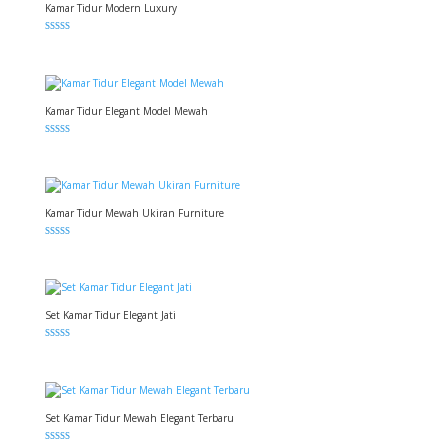
Kamar Tidur Modern Luxury
Dinilai
5.00
dari 5
Kamar Tidur Elegant Model Mewah
Dinilai
5.00
dari 5
Kamar Tidur Mewah Ukiran Furniture
Dinilai
5.00
dari 5
Set Kamar Tidur Elegant Jati
Dinilai
5.00
dari 5
Set Kamar Tidur Mewah Elegant Terbaru