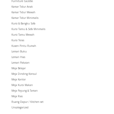
Furniture Gazebo
Kamar Tidur Anak
Kamar Tidur Mewah
Kamar Tidur Minimalis
Kursi & Bangku Sofa
Kursi Tamu & Sofa Minimalis
Kursi Tamu Mewah
Kursi Teras
Kusen Pintu Rumah
Lemari Buku
Lemari Hias
Lemari Pakaian
Meja Belajar
Meja Dinding Konsul
Meja Kantor
Meja Kursi Makan
Meja Payung & Taman
Meja Rias
Ruang Dapur / Kitchen set
Uncategorized