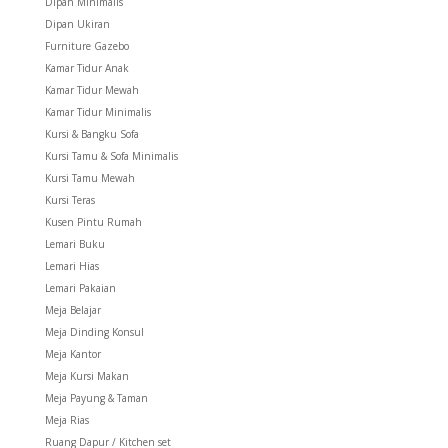
Dipan Minimalis
Dipan Ukiran
Furniture Gazebo
Kamar Tidur Anak
Kamar Tidur Mewah
Kamar Tidur Minimalis
Kursi & Bangku Sofa
Kursi Tamu & Sofa Minimalis
Kursi Tamu Mewah
Kursi Teras
Kusen Pintu Rumah
Lemari Buku
Lemari Hias
Lemari Pakaian
Meja Belajar
Meja Dinding Konsul
Meja Kantor
Meja Kursi Makan
Meja Payung & Taman
Meja Rias
Ruang Dapur / Kitchen set