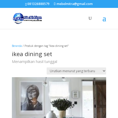
081326888579
mebelmitra@gmail.com
Beranda
/ Produk dengan tag “ikea dining set”
ikea dining set
Menampilkan hasil tunggal