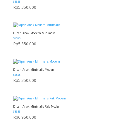
Dinilai
Rp
5.350.000
5.00
dari 5
Dipan Anak Modern Minimalis
Dinilai
Rp
5.350.000
5.00
dari 5
Dipan Anak Minimalis Modern
Dinilai
Rp
5.350.000
5.00
dari 5
Dipan Anak Minimalis Rak Modern
Dinilai
Rp
6.950.000
5.00
dari 5