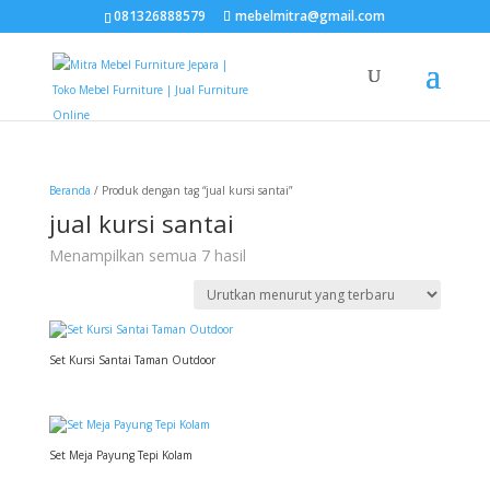
081326888579
mebelmitra@gmail.com
Beranda
/ Produk dengan tag “jual kursi santai”
jual kursi santai
Diurutkan
Menampilkan semua 7 hasil
menurut
yang
terbaru
Set Kursi Santai Taman Outdoor
Set Meja Payung Tepi Kolam