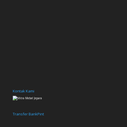
Kontak Kami
Transfer Bank
Pint