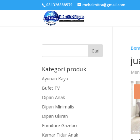
081326888579
mebelmitra@gmail.com
Ber
ju
Kategori produk
Mena
Ayunan Kayu
Bufet TV
Dipan Anak
Dipan Minimalis
Dipan Ukiran
Furniture Gazebo
Kamar Tidur Anak