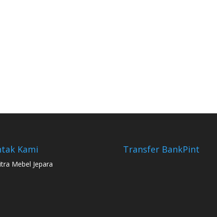
tak Kami
Transfer Bank
Pint