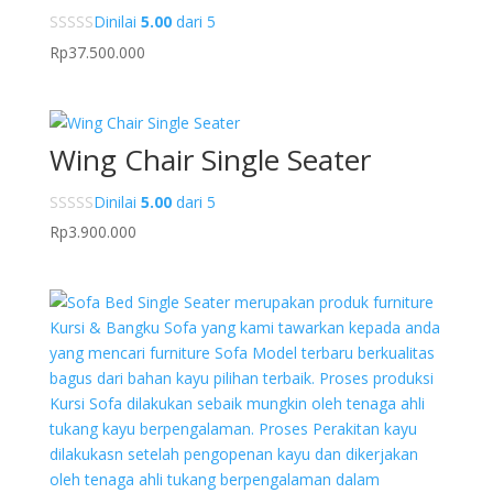
Dinilai
5.00
dari 5
Rp
37.500.000
Wing Chair Single Seater
Dinilai
5.00
dari 5
Rp
3.900.000