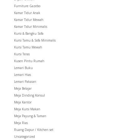
Furniture Gazebo
Kamar Tidur Anak
Kamar Tidur Mewah
Kamar Tidur Minimalis
Kursi & Bangku Sofa
Kursi Tamu & Sofa Minimalis
Kursi Tamu Mewah
Kursi Teras
Kusen Pintu Rumah
Lemari Buku
Lemari Hias
Lemari Pakaian
Meja Belajar
Meja Dinding Konsul
Meja Kantor
Meja Kursi Makan
Meja Payung & Taman
Meja Rias
Ruang Dapur / Kitchen set
Uncategorized