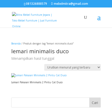
081326888579
mebelmitra@gmail.com
Beranda
/ Produk dengan tag “lemari minimalis duco”
lemari minimalis duco
Menampilkan hasil tunggal
Lemari Pakaian Minimalis 2 Pintu Cat Duco