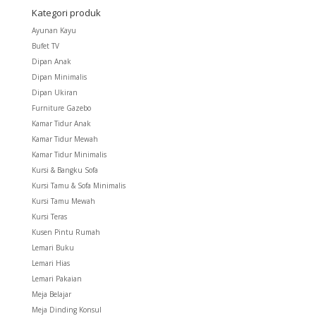
Kategori produk
Ayunan Kayu
Bufet TV
Dipan Anak
Dipan Minimalis
Dipan Ukiran
Furniture Gazebo
Kamar Tidur Anak
Kamar Tidur Mewah
Kamar Tidur Minimalis
Kursi & Bangku Sofa
Kursi Tamu & Sofa Minimalis
Kursi Tamu Mewah
Kursi Teras
Kusen Pintu Rumah
Lemari Buku
Lemari Hias
Lemari Pakaian
Meja Belajar
Meja Dinding Konsul