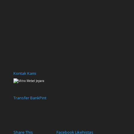
Kontak Kami
Transfer Bank
Pint
Share This
Facebook Like
histas