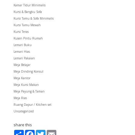
Kamar Tidur Minimalis
Kursi & Bangku Sofa
Kursi Tamu & Sofa Minimalis
Kursi Tamu Mewah
Kursi Teras
Kusen Pintu Rumah
Lemari Buku
Lemari Hias
Lemari Pakaian
Meja Belajar
Meja Dinding Konsul
Meja Kantor
Meja Kursi Makan
Meja Payung & Taman
Meja Rias
Ruang Dapur / Kitchen set
Uncategorized
share this
S
F
T
E