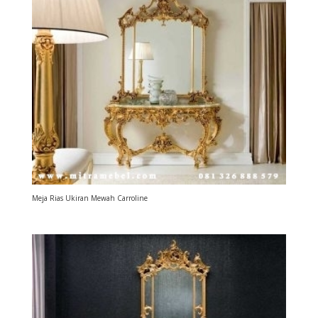
Meja Rias Ukiran Mewah Carroline