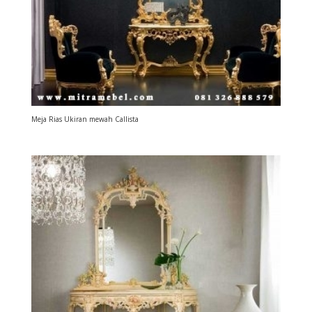
Meja Rias Ukiran mewah Callista