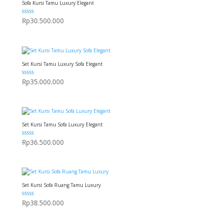
Sofa Kursi Tamu Luxury Elegant
Dinilai
Rp
30.500.000
5.00
dari 5
Set Kursi Tamu Luxury Sofa Elegant
Dinilai
Rp
35.000.000
5.00
dari 5
Set Kursi Tamu Sofa Luxury Elegant
Dinilai
Rp
36.500.000
5.00
dari 5
Set Kursi Sofa Ruang Tamu Luxury
Dinilai
Rp
38.500.000
5.00
dari 5