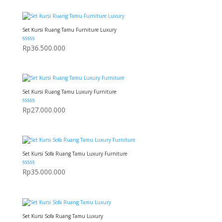
Set Kursi Ruang Tamu Furniture Luxury
Dinilai
Rp
36.500.000
5.00
dari 5
Set Kursi Ruang Tamu Luxury Furniture
Dinilai
Rp
27.000.000
5.00
dari 5
Set Kursi Sofa Ruang Tamu Luxury Furniture
Dinilai
Rp
35.000.000
5.00
dari 5
Set Kursi Sofa Ruang Tamu Luxury