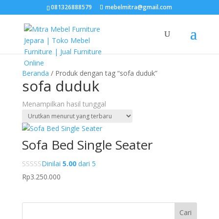
081326888579
mebelmitra@gmail.com
Beranda
/ Produk dengan tag “sofa duduk”
sofa duduk
Menampilkan hasil tunggal
Sofa Bed Single Seater
Dinilai
5.00
dari 5
Rp
3.250.000