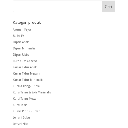
Kategori produk
Ayunan Kayu
Bufet TV
Dipan Anak
Dipan Minimalis
Dipan Ukiran
Furniture Gazebo
Kamar Tidur Anak
Kamar Tidur Mewah
Kamar Tidur Minimalis
Kursi & Bangku Sofa
Kursi Tamu & Sofa Minimalis
Kursi Tamu Mewah
Kursi Teras
Kusen Pintu Rumah
Lemari Buku
Lemari Hias