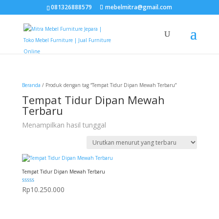
081326888579
mebelmitra@gmail.com
Beranda
/ Produk dengan tag “Tempat Tidur Dipan Mewah Terbaru”
Tempat Tidur Dipan Mewah
Terbaru
Menampilkan hasil tunggal
Tempat Tidur Dipan Mewah Terbaru
Dinilai
Rp
10.250.000
5.00
dari 5