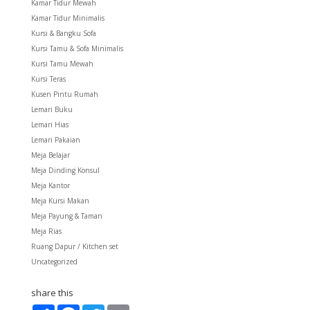
Kamar Tidur Mewah
Kamar Tidur Minimalis
Kursi & Bangku Sofa
Kursi Tamu & Sofa Minimalis
Kursi Tamu Mewah
Kursi Teras
Kusen Pintu Rumah
Lemari Buku
Lemari Hias
Lemari Pakaian
Meja Belajar
Meja Dinding Konsul
Meja Kantor
Meja Kursi Makan
Meja Payung & Taman
Meja Rias
Ruang Dapur / Kitchen set
Uncategorized
share this