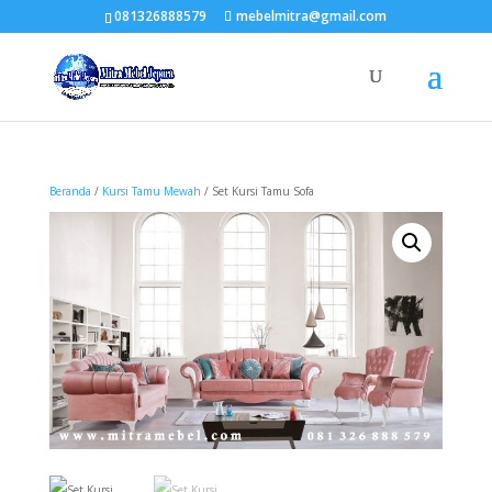
081326888579
mebelmitra@gmail.com
Beranda
/
Kursi Tamu Mewah
/ Set Kursi Tamu Sofa