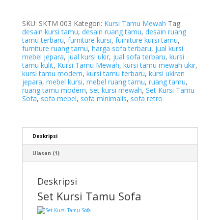
SKU:
SKTM 003
Kategori:
Kursi Tamu Mewah
Tag:
desain kursi tamu
,
desain ruang tamu
,
desain ruang
tamu terbaru
,
furniture kursi
,
furniture kursi tamu
,
furniture ruang tamu
,
harga sofa terbaru
,
jual kursi
mebel jepara
,
jual kursi ukir
,
jual sofa terbaru
,
kursi
tamu kulit
,
Kursi Tamu Mewah
,
kursi tamu mewah ukir
,
kursi tamu modern
,
kursi tamu terbaru
,
kursi ukiran
jepara
,
mebel kursi
,
mebel ruang tamu
,
ruang tamu
,
ruang tamu modern
,
set kursi mewah
,
Set Kursi Tamu
Sofa
,
sofa mebel
,
sofa minimalis
,
sofa retro
Deskripsi
Ulasan (1)
Deskripsi
Set Kursi Tamu Sofa