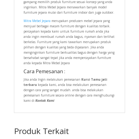
gampang memilih produk furniture sesuai konsep yang anda
inginkan. Mitra Mebel Jepara menawarkan banyak model
furniture jepara mulai dari furniture indoor dan juga outdoor.
Mitra Mebel Jepara
merupakan produsen mebel jepara yang
menjual berbagai macam furniture dengan kualitas terbaik.
percayakan kepada kami untuk furniture rumah anda jika
anda ingin membuat rumah anda bagus, nyaman dan terlihat
berkelas. Furniture yang kami tawarkan merupakan produk
pilihan dengan kualitas yang beda dipasaran. Jika anda
menginginkan furniture berkualitas bagus dengan harga yang
bersahabat sangat tepat jika anda mempercayakan furniture
anda kepada Mitra Mebel Jepara
Cara Pemesanan :
Jika anda Ingin melakukan pemesanan
Kursi Tamu jati
terbaru
kepada kami, anda bisa melakukan pemesanan
dengan cara yang sangat mudah. anda bisa melakukan
pemesanan furniture secara online dengan cara menghubungi
kami di
Kontak Kami
Produk Terkait